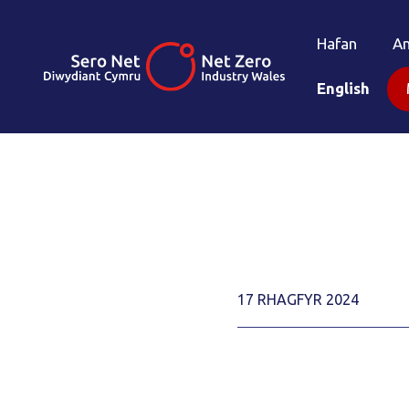
Hafan
A
English
17 RHAGFYR 2024