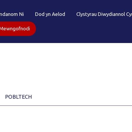
mdanom Ni
Dod yn Aelod
Clystyrau Diwydiannol C
Mewngofnodi
POBLTECH