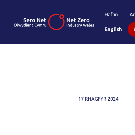
Hafan
A
English
17 RHAGFYR 2024