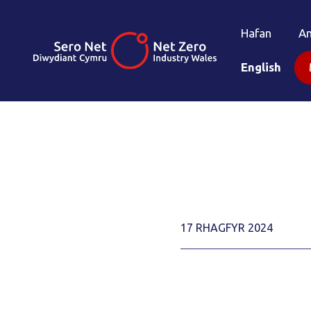
Hafan
A
English
17 RHAGFYR 2024