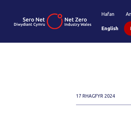
Hafan
A
English
17 RHAGFYR 2024