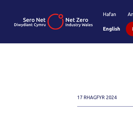
Hafan
A
English
17 RHAGFYR 2024