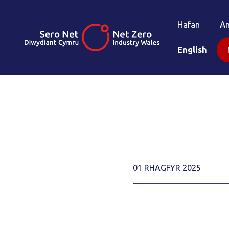
Hafan
A
English
01 RHAGFYR 2025