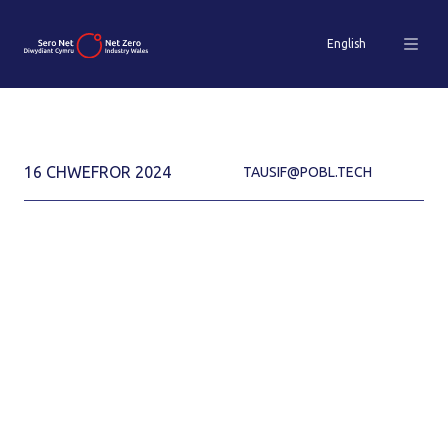
English
16 CHWEFROR 2024
TAUSIF@POBL.TECH