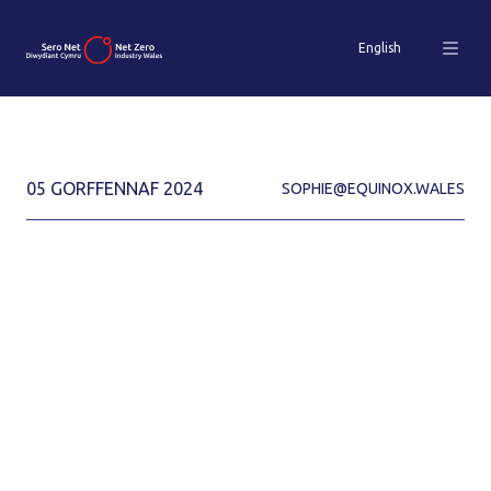
English
05 GORFFENNAF 2024
SOPHIE@EQUINOX.WALES