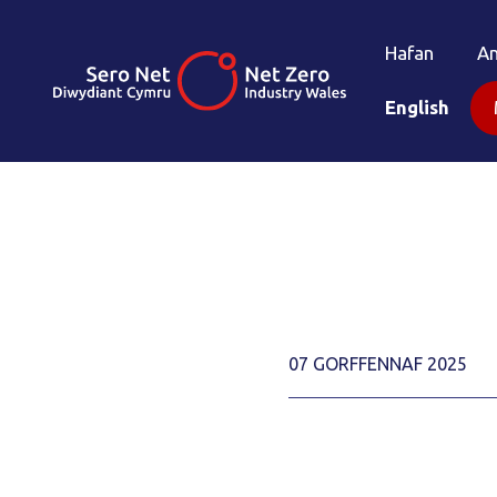
Hafan
A
English
07 GORFFENNAF 2025