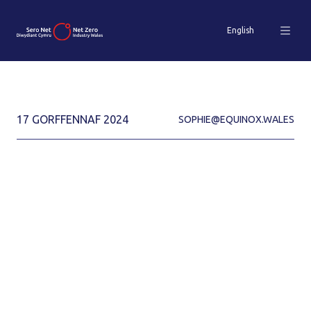
English
17 GORFFENNAF 2024
SOPHIE@EQUINOX.WALES