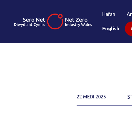
Hafan
A
English
S
22 MEDI 2025