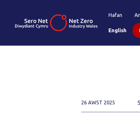
Hafan
A
English
26 AWST 2025