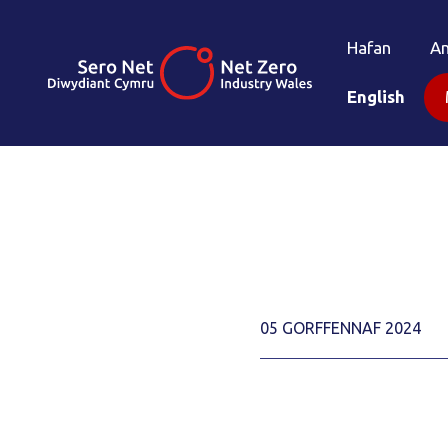
Hafan
A
English
05 GORFFENNAF 2024