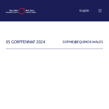
English
05 GORFFENNAF 2024
SOPHIE@EQUINOX.WALES