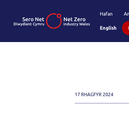
Hafan
A
English
17 RHAGFYR 2024